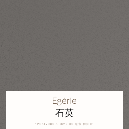
Égérie
石英
1205F/000R-B622 30 毫米 粉紅金