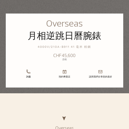
Overseas
月相逆跳日曆腕錶
4000V/210A-B911 41 毫米 精鋼
CHF45,600
含稅
詢盤
預約專賣店
請與我們分享您的喜好
Overseas