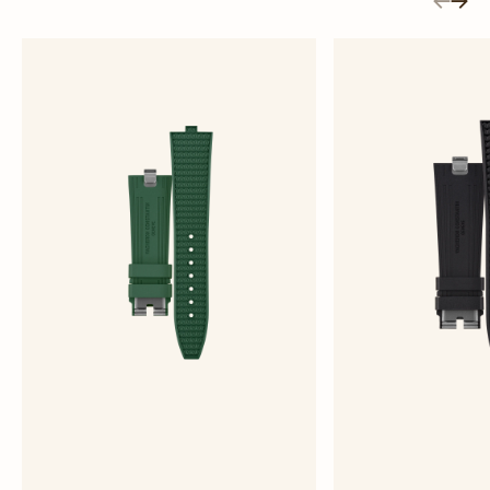
綠色橡膠錶帶
黑色橡
大型 - 橡膠
大型 -