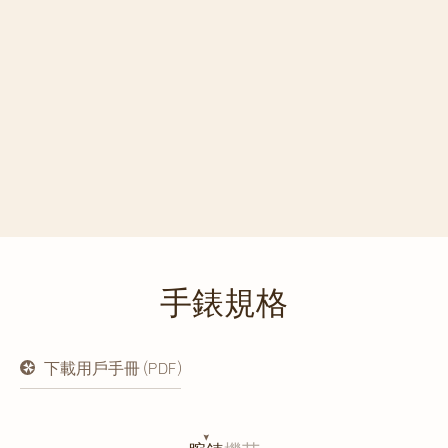
手錶規格
下載用戶手冊 (PDF)
在
新
分
頁
開