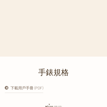
手錶規格
下載用戶手冊 (PDF)
在
新
分
頁
開