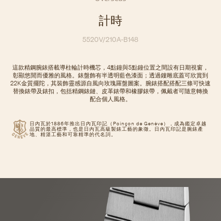
計時
5520V/210A-B148
這款精鋼腕錶搭載導柱輪計時機芯，4點鐘與5點鐘位置之間設有日期視窗，
彰顯悠閒而優雅的風格。錶盤飾有半透明藍色漆面；透過鏤雕底蓋可欣賞到
22K金質擺陀，其裝飾靈感源自風向玫瑰羅盤圖案。腕錶搭配搭配三條可快速
替換錶帶及錶扣，包括精鋼錶鏈、皮革錶帶和橡膠錶帶，佩戴者可隨意轉換
配合個人風格。
日內瓦於1886年推出日內瓦印記（Poinçon de Genève），成為鑑定卓越
品質的最高標準，也是日內瓦高級製錶工藝的象徵。日內瓦印記是腕錶產
地、精湛工藝和可靠精準的代名詞。