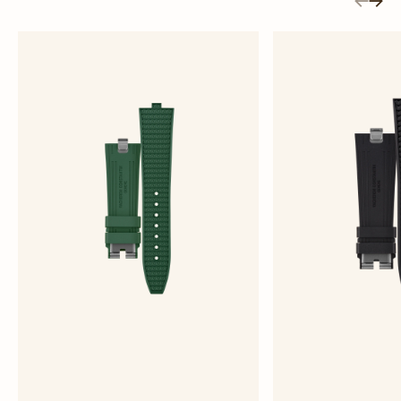
綠色橡膠錶帶
黑色橡
大型 - 橡膠
大型 -