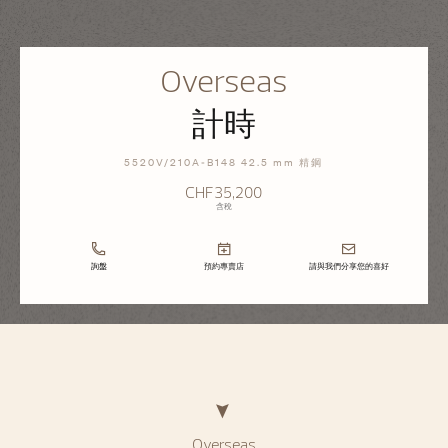
Overseas
計時
5520V/210A-B148 42.5 mm 精鋼
CHF35,200
含稅
詢盤
預約專賣店
請與我們分享您的喜好
Overseas