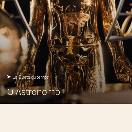
La Quête du temps
O Astrónomo