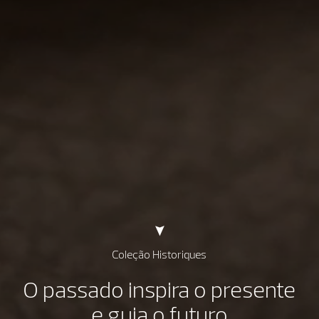
Coleção Historiques
O passado inspira o presente
e guia o futuro