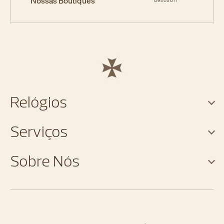
Nossas Boutiques
descobri
Relógios
Serviços
Sobre Nós