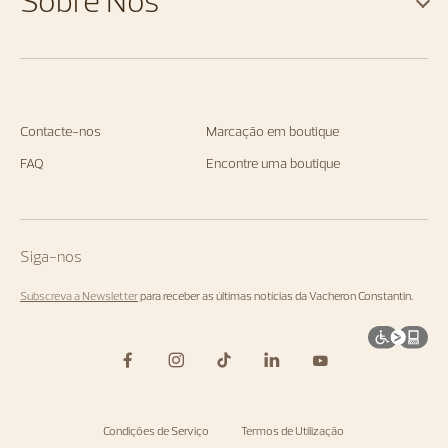
Sobre Nós
Contacte-nos
Marcação em boutique
FAQ
Encontre uma boutique
Siga-nos
Subscreva a Newsletter
para receber as últimas notícias da Vacheron Constantin.
Condições de Serviço
Termos de Utilização