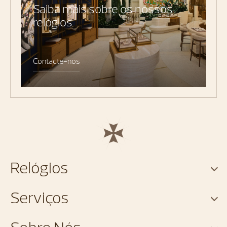
Saiba mais sobre os nossos
relógios
Contacte-nos
Relógios
Serviços