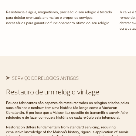
Resistência à água, magnetismo, precisão: o seu relógio é testado
A caixa é
para detetar eventuais anomalias e propor os serviços
removido.
necessários para garantir o funcionamento ótimo do seu relógio.
detetar e
ou ajusta
SERVIÇO DE RELÓGIOS ANTIGOS
Restauro de um relógio vintage
Poucos fabricantes são capazes de restaurar todos os relógios criados pelas
suas oficinas e nenhum tem uma história tão longa como a Vacheron
Constantin. É por isso que a Maison faz questão de transmitir o
savoir-faire
relojoeiro e de fazer com que a história de cada relógio seja intemporal.
Restoration differs fundamentally from standard servicing, requiring
exhaustive knowledge of the Maison’s history, rigorous application of savoir-