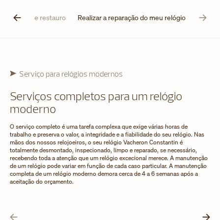
Serviço de restauro
Realizar a reparação do meu relógio
Serviço para relógios modernos
Serviços completos para um relógio
moderno
O serviço completo é uma tarefa complexa que exige várias horas de
trabalho e preserva o valor, a integridade e a fiabilidade do seu relógio. Nas
mãos dos nossos relojoeiros, o seu relógio Vacheron Constantin é
totalmente desmontado, inspecionado, limpo e reparado, se necessário,
recebendo toda a atenção que um relógio excecional merece. A manutenção
de um relógio pode variar em função de cada caso particular. A manutenção
completa de um relógio moderno demora cerca de 4 a 6 semanas após a
aceitação do orçamento.