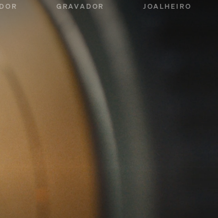
ADOR
GRAVADOR
JOALHEIRO