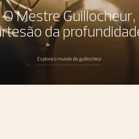
O Mestre Guillocheur,
artesão da profundidad
Explore o mundo do guillocheur