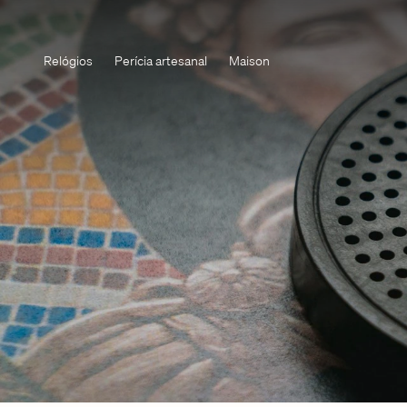
Relógios
Perícia artesanal
Maison