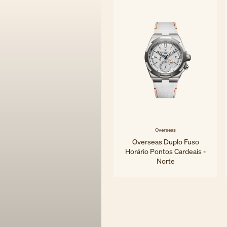
Overseas
Overseas Duplo Fuso
Horário Pontos Cardeais -
Norte
41 mm - Titânio