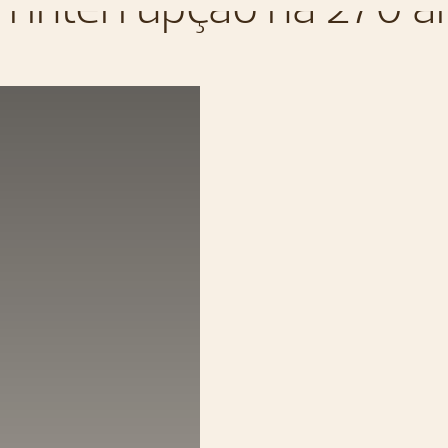
 interrupção há 270 a