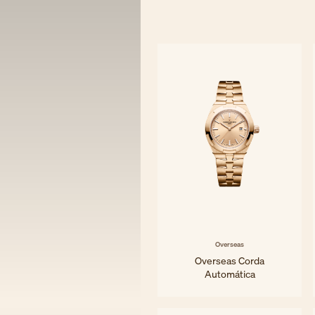
Overseas
Overseas Corda
Automática
34,5 mm - Ouro rosa