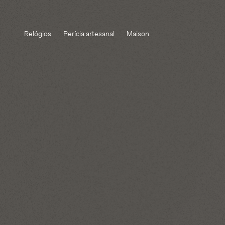
Relógios
Perícia artesanal
Maison