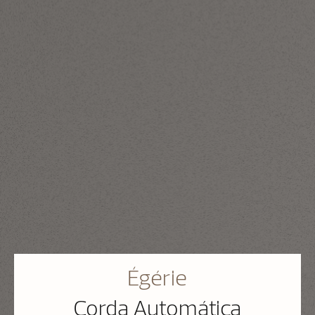
Égérie
Corda Automática