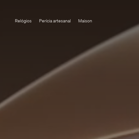
Relógios
Perícia artesanal
Maison