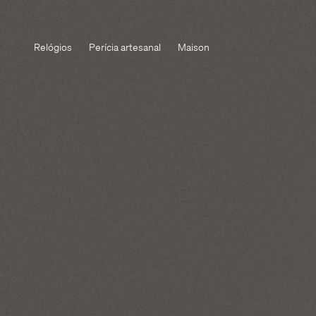
Relógios
Perícia artesanal
Maison