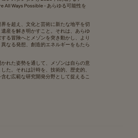
 All Ways Possible - あらゆる可能性を
限界を超え、文化と芸術に新たな地平を切
と遺産を解き明かすこと。それは、あらゆ
求する冒険へとメゾンを突き動かし、より
、異なる発想、創造的エネルギーをもたら
開かれた姿勢を通して、メゾンは自らの意
ました。それは計時を、技術的、歴史的、
を含む広範な研究開発分野として捉えるこ