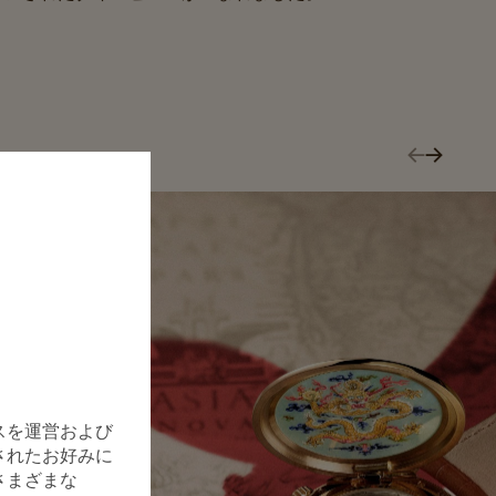
スを運営および
されたお好みに
さまざまな