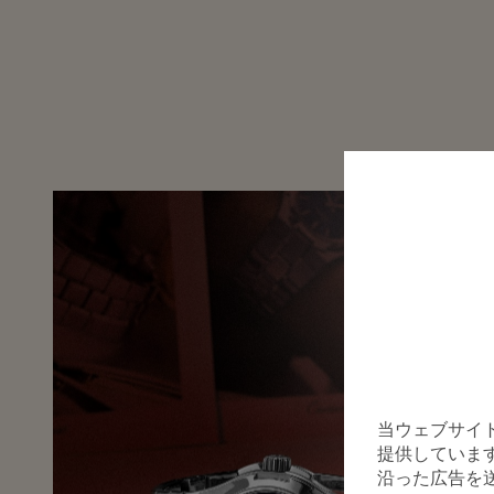
当ウェブサイ
提供していま
沿った広告を