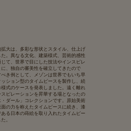
的拡大は、多彩な形状とスタイル、仕上げ
した。異なる文化、建築様式、芸術的感性
通じて、世界で目にした技法やインスピレ
とに、独自の審美性を確立してきたので
すべき例として、メゾンは世界でもいち早
クッション型のタイムピースを製作し、続
コ様式のケースを発表しました。遠く離れ
ンスピレーションを昇華する場となったの
エ・ダール」コレクションです。原始美術
仮面の力を称えたタイムピースに続き、漆
である日本の蒔絵を取り入れたタイムピー
た。​