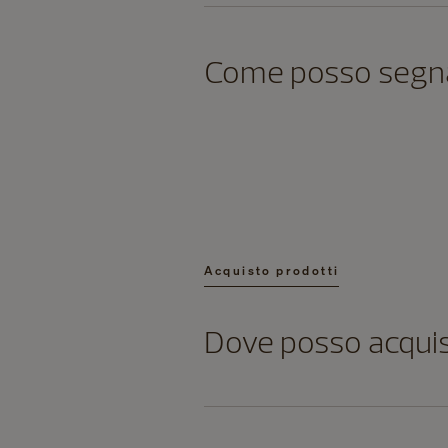
Come posso segnala
Acquisto prodotti
Dove posso acquist