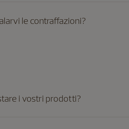
rvi le contraffazioni?
are i vostri prodotti?