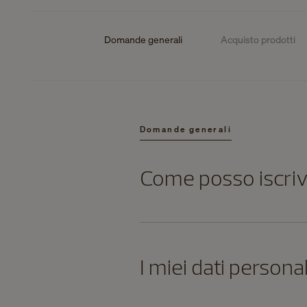
Domande generali
Acquisto prodotti
Domande generali
Come posso iscrive
I miei dati persona