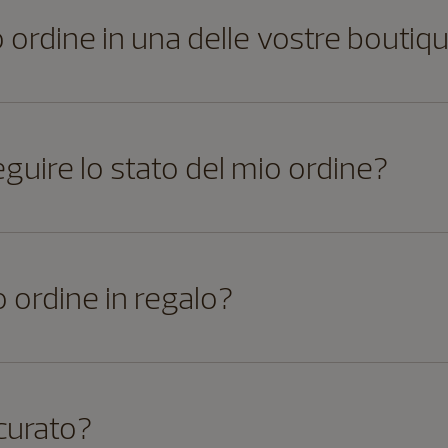
io ordine in una delle vostre boutiq
guire lo stato del mio ordine?
o ordine in regalo?
icurato?