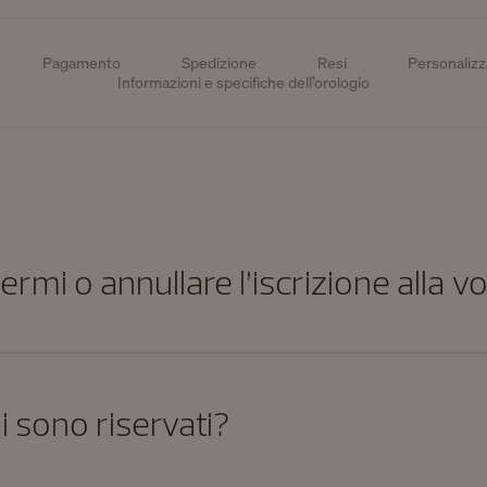
Pagamento
Spedizione
Resi
Personaliz
Informazioni e specifiche dell’orologio
rmi o annullare l’iscrizione alla v
li sono riservati?