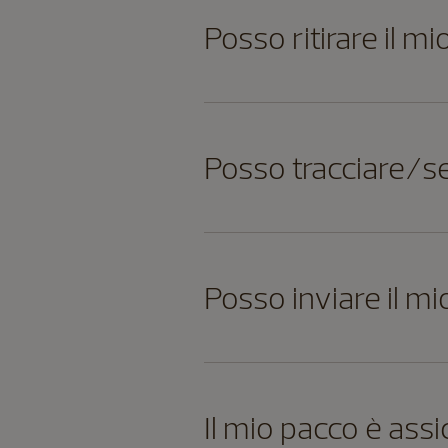
Posso ritirare il m
Posso tracciare/se
Posso inviare il mi
Il mio pacco è ass