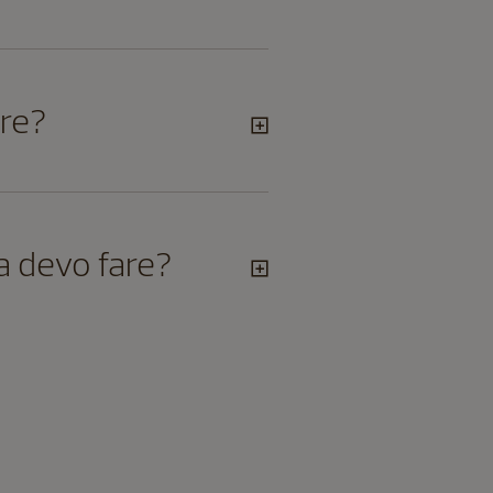
are?
a devo fare?