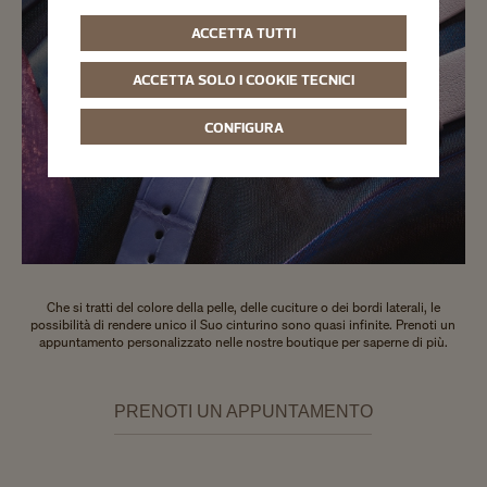
ACCETTA TUTTI
ACCETTA SOLO I COOKIE TECNICI
CONFIGURA
Che si tratti del colore della pelle, delle cuciture o dei bordi laterali, le
possibilità di rendere unico il Suo cinturino sono quasi infinite. Prenoti un
appuntamento personalizzato nelle nostre boutique per saperne di più.
PRENOTI UN APPUNTAMENTO