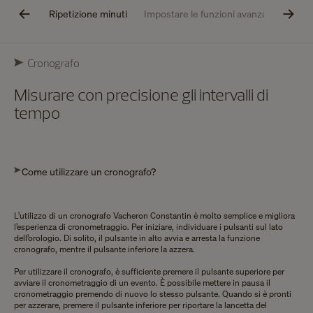
nografo
Ripetizione minuti
Impostare le funzioni avanzate
Manu
Cronografo
Misurare con precisione gli intervalli di
tempo
Come utilizzare un cronografo?
L’utilizzo di un cronografo Vacheron Constantin è molto semplice e migliora
l’esperienza di cronometraggio. Per iniziare, individuare i pulsanti sul lato
dell’orologio. Di solito, il pulsante in alto avvia e arresta la funzione
cronografo, mentre il pulsante inferiore la azzera.
Per utilizzare il cronografo, è sufficiente premere il pulsante superiore per
avviare il cronometraggio di un evento. È possibile mettere in pausa il
cronometraggio premendo di nuovo lo stesso pulsante. Quando si è pronti
per azzerare, premere il pulsante inferiore per riportare la lancetta del