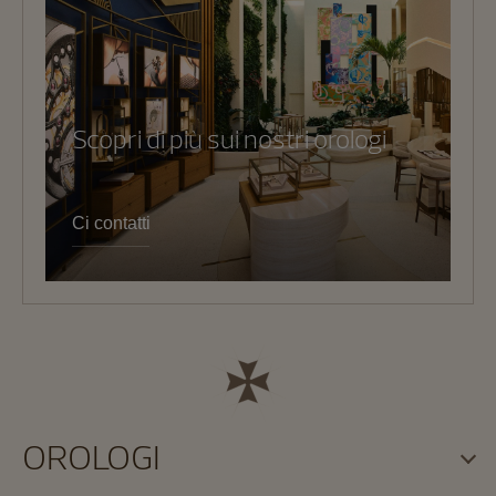
Scopri di più sui nostri orologi
Ci contatti
OROLOGI