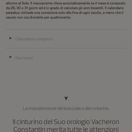
attorno al Sole. Il meccanismo rileva automaticamente se il mese è composto
da 28, 30 o 31 giorni ed è in grado di calcolare gli anni bisestili. Il calendario
perpetuo richiede una correzione solo alla fine di ogni secolo, a meno che il
secolo non sia divisibile per quattrocento.
Calendario completo
Fasi lunari
La manutenzione del bracciale o del cinturino
Il cinturino del Suo orologio Vacheron
Constantin merita tutte le attenzioni