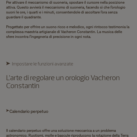
Per attivare il meccanismo di suoneria, spostare il cursore nella posizione
attiva. Questo avvierà il meccanismo di suoneria, facendo sì che l’orologio
suoni le ore, i quarti e i minuti, consentendole di ascoltare l’ora senza
guardare il quadrante.
Progettato per offrire un suono ricco e melodico, ogni rintocco testimonia la
complessa maestria artigianale di Vacheron Constantin. La musica delle
sfere incontra l’ingegneria di precisione in ogni nota.
Impostare le funzioni avanzate
L’arte di regolare un orologio Vacheron
Constantin
Calendario perpetuo
Il calendario perpetuo offre una soluzione meccanica a un problema
astronomico. Ruotismi, molle e bascule riproducono la rotazione della Terra