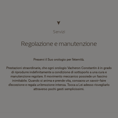
Servizi
Regolazione e manutenzione
Preservi il Suo orologio per l’eternità.
Prestazioni straordinarie, che ogni orologio Vacheron Constantin è in grado
di riprodurre indefinitamente a condizione di sottoporlo a una cura e
manutenzione regolare. Il movimento meccanico possiede un fascino
inimitabile. Quando si anima e prende vita, consacra un savoir-faire
d’eccezione e regala un’emozione intensa. Tocca a Lei adesso risvegliarlo
attraverso pochi gesti semplicissimi.