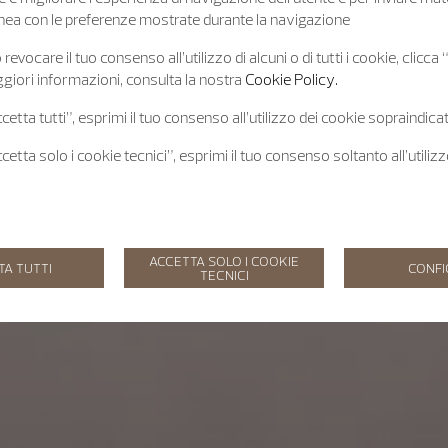
 linea con le preferenze mostrate durante la navigazione
revocare il tuo consenso all’utilizzo di alcuni o di tutti i cookie, clicca
giori informazioni, consulta la nostra
Cookie Policy.
etta tutti”, esprimi il tuo consenso all’utilizzo dei cookie sopraindicat
etta solo i cookie tecnici”, esprimi il tuo consenso soltanto all’utiliz
ACCETTA SOLO I COOKIE
TA TUTTI
CONF
TECNICI