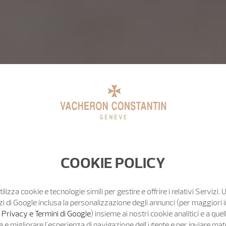
COOKIE POLICY
tilizza cookie e tecnologie simili per gestire e offrire i relativi Servizi. 
zi di Google inclusa la personalizzazione degli annunci (per maggiori 
o Privacy e Termini di Google
) insieme ai nostri cookie analitici e a quell
e migliorare l'esperienza di navigazione dell'utente e per inviare mat