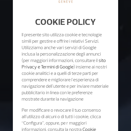
COOKIE POLICY
Il presente sito utilizza cookie e tecnologie
simili per gestire e offrire i relativi Servizi.
Utilizziamo anche vari servizi di Google
inclusa la personalizzazione degli annunci
(per maggiori informazioni, consultare il
sito
Privacy e Termini di Google
) insieme ai nostri
cookie analitici e a quelli di terze parti per
comprendere e migliorare l'esperienza di
navigazione dell'utente e per inviare materiale
pubblicitario in linea con le preferenze
mostrate durante la navigazione
Per modificare o revocare il tuo consenso
all’utilizzo di alcuni o di tutti i cookie, clicca
“Configura”, oppure, pe r maggiori
informazioni, consulta la nostra
Cookie