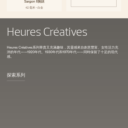
Sargon II腕錶
42 毫米 - 白金
Heures Créatives
Heures Créatives系列華貴又充滿趣味，其靈感來自創意豐富、女性活力充
沛的年代——1920年代、1930年代和1970年代——同時保留了十足的現代
感。
探索系列