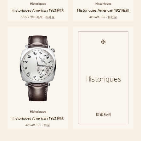
Historiques
Historiques
Historiques American 1921腕錶
Historiques American 1921腕錶
36.5 x 36.5毫米 - 粉紅金
40x40 mm - 粉紅金
Historiques
Historiques
探索系列
Historiques American 1921腕錶
40x40 mm - 白金