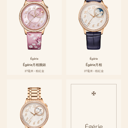
錶款內外兼美，美感超越標準定義。
Égérie
Égérie
Égérie月相腕錶
Égérie月相
37毫米 - 粉紅金
37毫米 - 粉紅金
Égérie