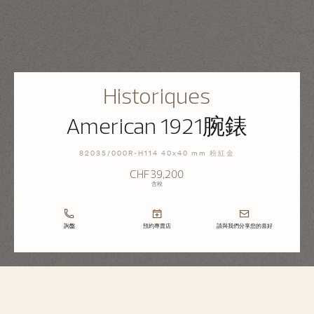
Historiques
American 1921腕錶
82035/000R-H114 40x40 mm 粉紅金
CHF39,200
含稅
詢盤
預約專賣店
請與我們分享您的喜好