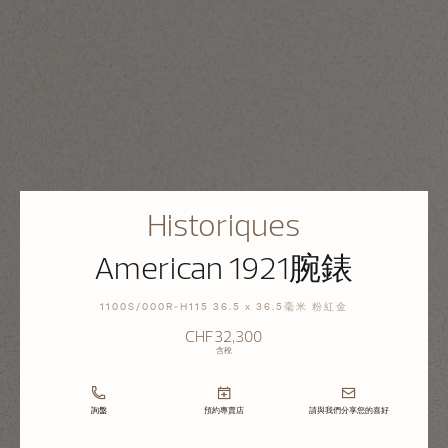
Historiques
American 1921腕錶
1100S/000R-H115 36.5 x 36.5毫米 粉紅金
CHF32,300
含稅
詢盤
預約專賣店
請與我們分享您的喜好