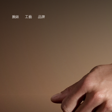
腕錶
工藝
品牌