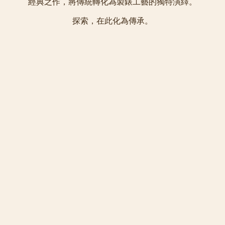
經典之作，將傳統轉化為製錶工藝的獨特演繹。
探索，在此化為傳承。