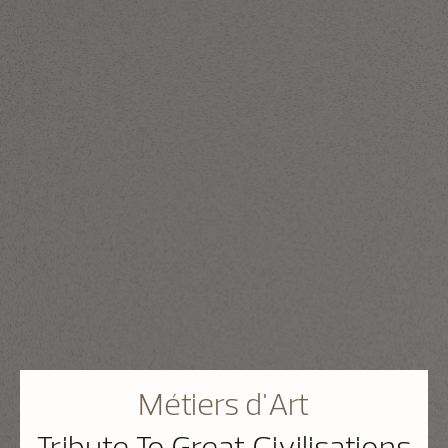
Métiers d'Art
Tribute To Great Civilisations