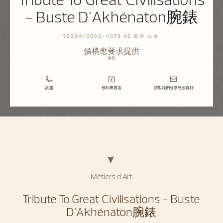
- Buste D'Akhénaton腕錶
7620A/000G-H078 42 毫米 白金
價格應要求提供
含稅
詢盤
預約專賣店
請與我們分享您的喜好
Métiers d'Art
Tribute To Great Civilisations - Buste
D'Akhénaton腕錶