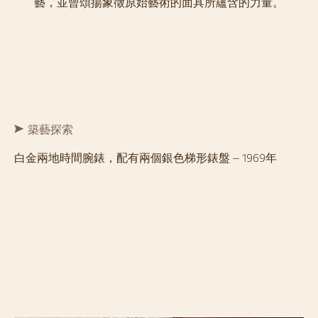
藝，並曾頌揚象徵原始藝術的面具所蘊含的力量。
築藝探索
白金兩地時間腕錶，配有兩個銀色梯形錶盤 – 1969年