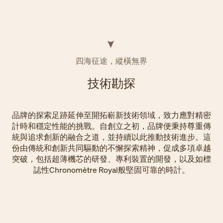
四海征途，縱橫無界
技術勘探
品牌的探索足跡延伸至開拓嶄新技術領域，致力應對精密
計時和穩定性能的挑戰。自創立之初，品牌便秉持尊重傳
統與追求創新的融合之道，並持續以此推動技術進步。這
份由傳統和創新共同驅動的不懈探索精神，促成多項卓越
突破，包括超薄機芯的研發、專利裝置的開發，以及如標
誌性Chronomètre Royal般堅固可靠的時計。