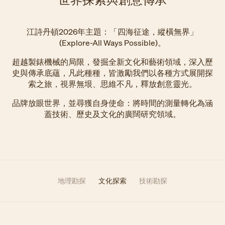
江詩丹頓2026年主題：「四海征途，縱橫無界」
(Explore-All Ways Possible)。
超越製錶機械的局限，發掘全新文化和藝術領域，深入歷
史與傳承底蘊，凡此種種，皆激勵我們以各種方式展開探
索之旅，視界無垠、思維不凡，釋放創意靈光。
品牌放眼世界，並尋獲自身使命：將時間的測量轉化為涵
蓋技術、歷史及文化的廣闊研究領域。
地理勘探
文化探索
技術勘探