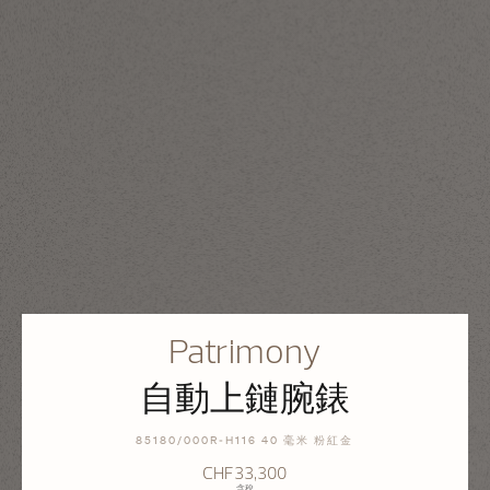
Patrimony
自動上鏈腕錶
85180/000R-H116 40 毫米 粉紅金
CHF33,300
含稅