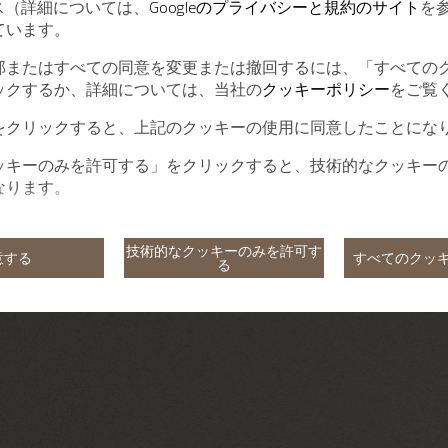
ービス（詳細については、
Googleのプライバシーと規約のサイト
を
ています。
部またはすべての同意を変更または撤回するには、「すべての
ックするか、詳細については、当社の
クッキーポリシー
をご覧
をクリックすると、上記のクッキーの使用に同意したことにな
ッキーのみを許可する」をクリックすると、技術的なクッキー
なります。
技術的なクッキーのみを許可す
意する
すべてのクッ
る