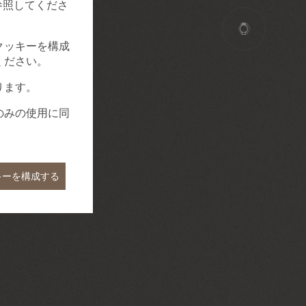
参照してくださ
クッキーを構成
ください。
ります。
のみの使用に同
キーを構成する