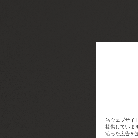
当ウェブサイ
提供していま
沿った広告を