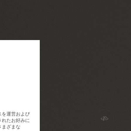
スを運営および
されたお好みに
さまざまな