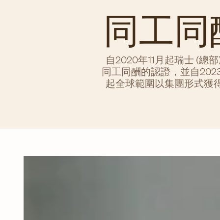
同工同
自2020年11月起瑞士 (總部
同工同酬的認證，並自202
起全球範圍以集團形式獲