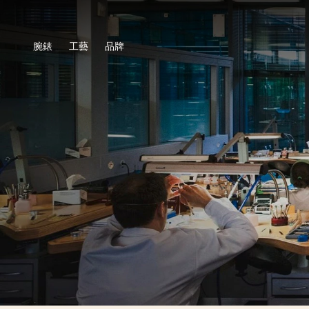
腕錶
工藝
品牌