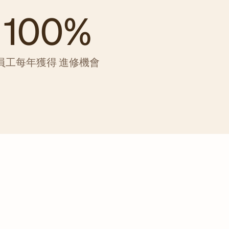
100%
員工每年獲得 進修機會