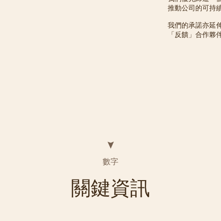
推動公司的可持
我們的承諾亦延
「反饋」合作夥
數字
關鍵資訊