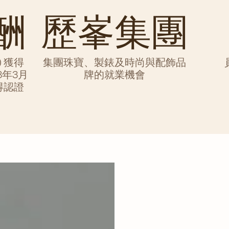
酬
歷峯集團
) 獲得
集團珠寶、製錶及時尚與配飾品
3年3月
牌的就業機會
得認證