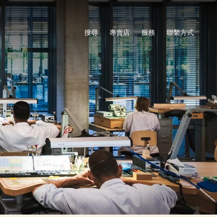
搜尋
專賣店
服務
聯繫方式