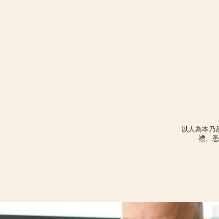
以人為本乃
禮、悉