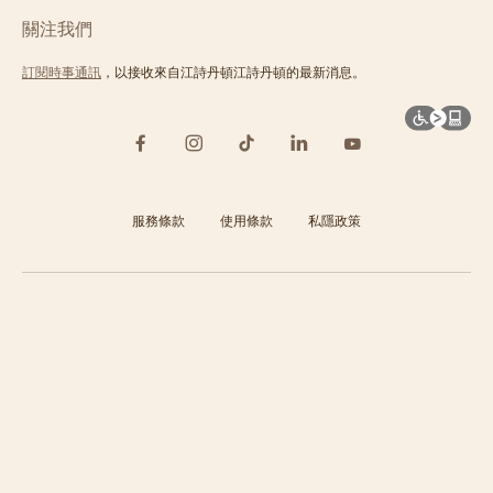
關注我們
訂閱時事通訊
，以接收來自江詩丹頓江詩丹頓的最新消息。
服務條款
使用條款
私隱政策