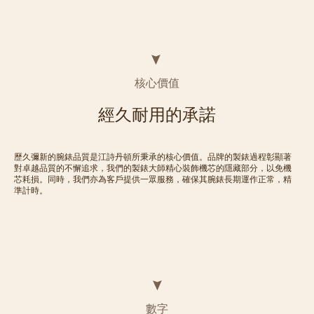
核心價值
經久耐用的承諾
歷久彌新的腕錶品質是江詩丹頓所秉承的核心價值。品牌的製錶過程彰顯著
對卓越品質的不懈追求，我們的製錶大師精心裝飾機芯的隱藏部分，以免機
芯耗損。同時，我們亦為客戶提供一眾服務，確保其腕錶長期運作正常，精
準計時。
數字