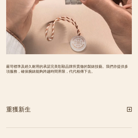
嚴苛標準及經久耐用的承諾完美彰顯品牌所貫徹的製錶技藝。我們亦提供多
項服務，確保腕錶能夠跨越時間界限，代代相傳下去。
重獲新生