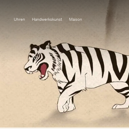
Uhren
Handwerkskunst
Maison