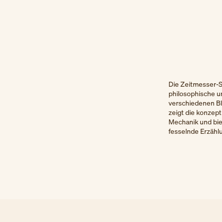
Die Zeitmesser-Se
philosophische un
verschiedenen Bl
zeigt die konzep
Mechanik und bie
fesselnde Erzählu