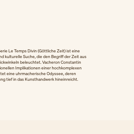
rie Le Temps Divin (Göttliche Zeit) ist eine
d kulturelle Suche, die den Begriff der Zeit aus
ickwinkeln beleuchtet. Vacheron Constantin
tionellen Implikationen einer hochkomplexen
tet eine uhrmacherische Odyssee, deren
ng tief in das Kunsthandwerk hineinreicht.