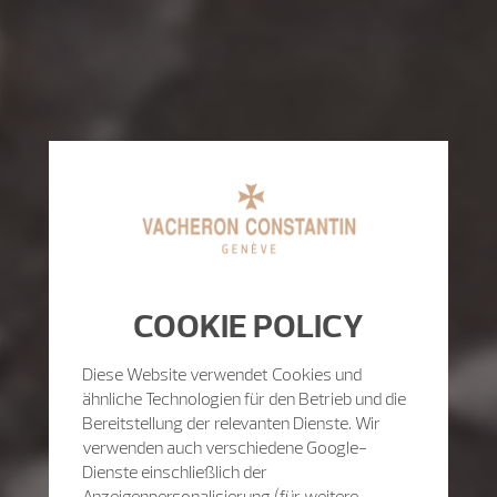
COOKIE POLICY
Diese Website verwendet Cookies und
ähnliche Technologien für den Betrieb und die
Bereitstellung der relevanten Dienste. Wir
verwenden auch verschiedene Google-
Dienste einschließlich der
Anzeigenpersonalisierung (für weitere