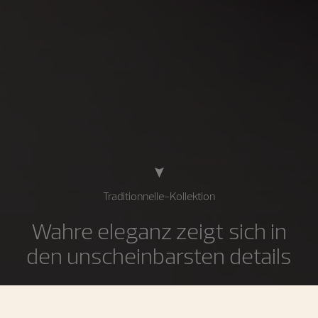
Traditionnelle-Kollektion
Wahre eleganz zeigt sich in
den unscheinbarsten details