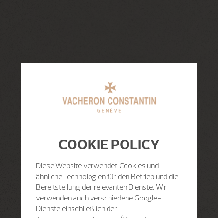
COOKIE POLICY
Diese Website verwendet Cookies und
ähnliche Technologien für den Betrieb und die
Bereitstellung der relevanten Dienste. Wir
verwenden auch verschiedene Google-
Dienste einschließlich der