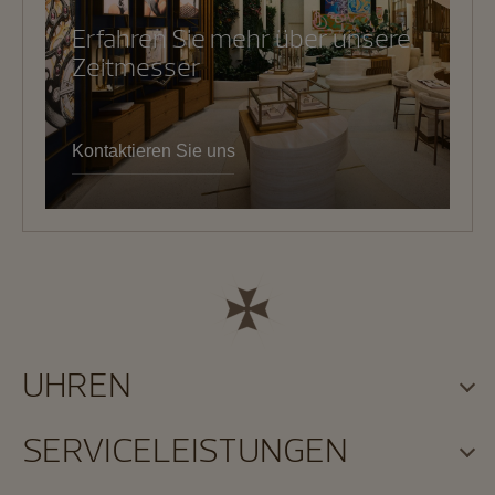
Erfahren Sie mehr über unsere
Zeitmesser
Kontaktieren Sie uns
UHREN
SERVICELEISTUNGEN