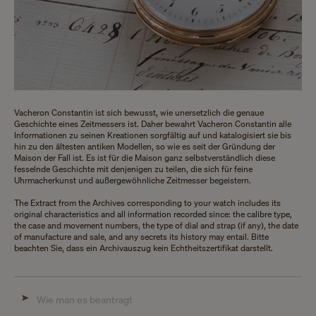
Vacheron Constantin ist sich bewusst, wie unersetzlich die genaue
Geschichte eines Zeitmessers ist. Daher bewahrt Vacheron Constantin alle
Informationen zu seinen Kreationen sorgfältig auf und katalogisiert sie bis
hin zu den ältesten antiken Modellen, so wie es seit der Gründung der
Maison der Fall ist. Es ist für die Maison ganz selbstverständlich diese
fesselnde Geschichte mit denjenigen zu teilen, die sich für feine
Uhrmacherkunst und außergewöhnliche Zeitmesser begeistern.
The Extract from the Archives corresponding to your watch includes its
original characteristics and all information recorded since: the calibre type,
the case and movement numbers, the type of dial and strap (if any), the date
of manufacture and sale, and any secrets its history may entail. Bitte
beachten Sie, dass ein Archivauszug kein Echtheitszertifikat darstellt.
Wie man es beantragt