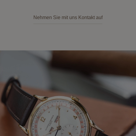
Nehmen Sie mit uns Kontakt auf