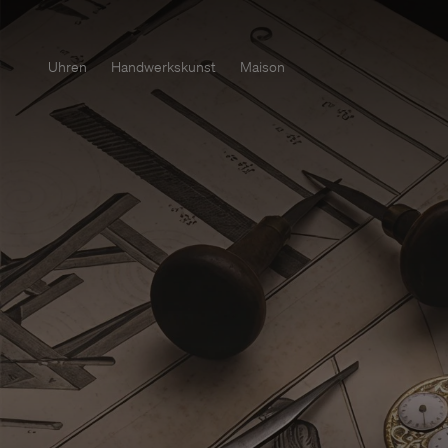
Uhren
Handwerkskunst
Maison