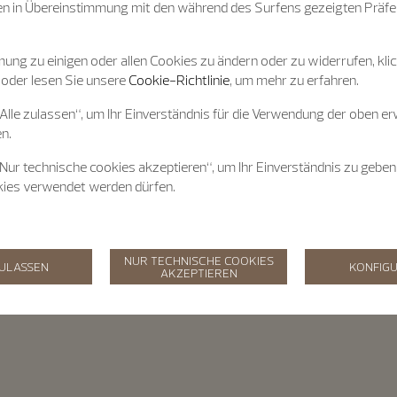
n in Übereinstimmung mit den während des Surfens gezeigten Präfe
ung zu einigen oder allen Cookies zu ändern oder zu widerrufen, klic
 oder lesen Sie unsere
Cookie-Richtlinie
, um mehr zu erfahren.
„Alle zulassen“, um Ihr Einverständnis für die Verwendung der oben e
n.
„Nur technische cookies akzeptieren“, um Ihr Einverständnis zu geben
kies verwendet werden dürfen.
NUR TECHNISCHE COOKIES
ZULASSEN
KONFIGU
AKZEPTIEREN