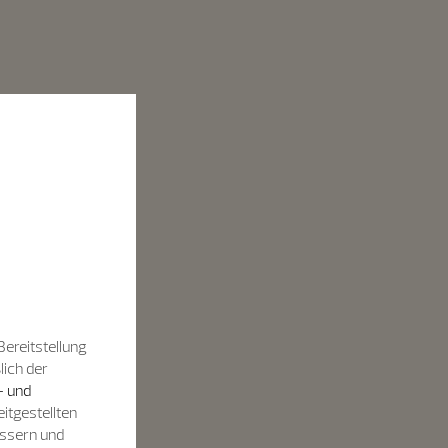
Bereitstellung
lich der
- und
itgestellten
essern und