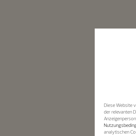
Diese Website v
der relevanten 
Anzeigenpersonal
Nutzungsbeding
analytischen Co