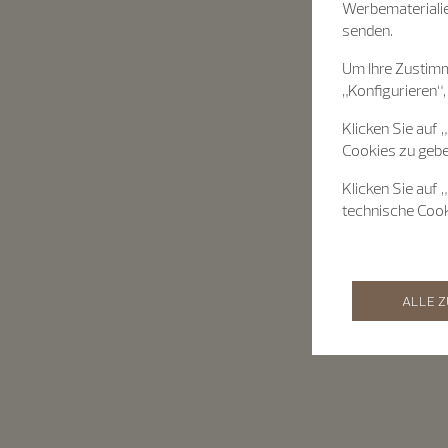
Werbematerialie
senden.
Um Ihre Zustimm
„Konfigurieren“,
Klicken Sie auf 
Cookies zu gebe
Klicken Sie auf 
technische Coo
ALLE 