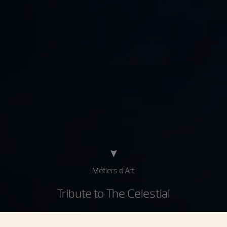
Métiers d'Art
Tribute to The Celestial