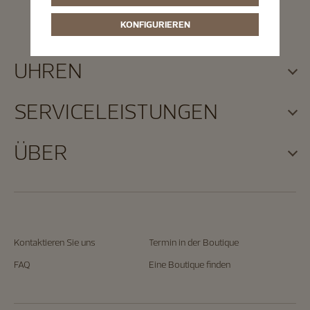
KONFIGURIEREN
UHREN
SERVICELEISTUNGEN
ÜBER
Kontaktieren Sie uns
Termin in der Boutique
FAQ
Eine Boutique finden