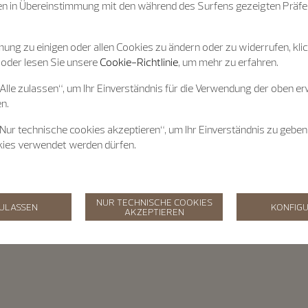
n in Übereinstimmung mit den während des Surfens gezeigten Präfe
ung zu einigen oder allen Cookies zu ändern oder zu widerrufen, klic
 oder lesen Sie unsere
Cookie-Richtlinie
, um mehr zu erfahren.
„Alle zulassen“, um Ihr Einverständnis für die Verwendung der oben e
n.
„Nur technische cookies akzeptieren“, um Ihr Einverständnis zu geben
kies verwendet werden dürfen.
NUR TECHNISCHE COOKIES
ZULASSEN
KONFIGU
AKZEPTIEREN