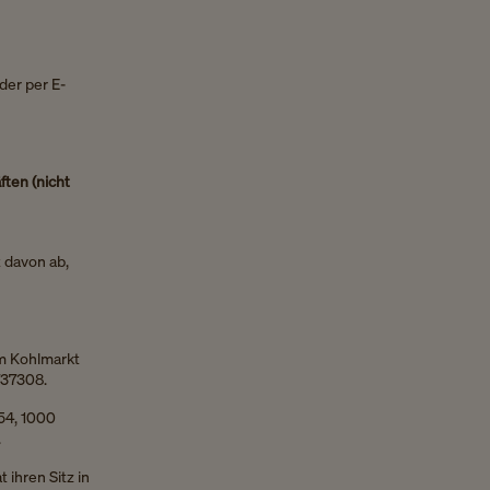
der per E-
ten (nicht
t davon ab,
am Kohlmarkt
737308.
 54, 1000
.
ihren Sitz in