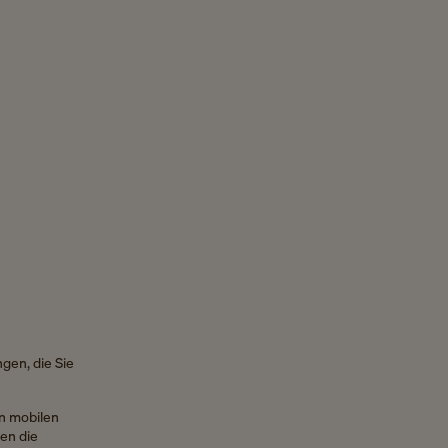
gen, die Sie
n mobilen
en die