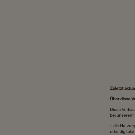
Zuletzt aktual
Über diese 
Diese Verkauf
bei unserem 
1. die Nutzu
oder digital