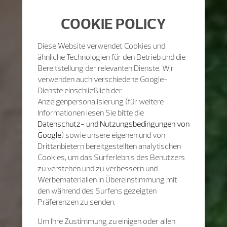
COOKIE POLICY
Diese Website verwendet Cookies und
ähnliche Technologien für den Betrieb und die
Bereitstellung der relevanten Dienste. Wir
verwenden auch verschiedene Google-
Dienste einschließlich der
Anzeigenpersonalisierung (für weitere
Informationen lesen Sie bitte die
Datenschutz- und Nutzungsbedingungen von
Google
) sowie unsere eigenen und von
Drittanbietern bereitgestellten analytischen
Cookies, um das Surferlebnis des Benutzers
zu verstehen und zu verbessern und
Werbematerialien in Übereinstimmung mit
den während des Surfens gezeigten
Präferenzen zu senden.
Um Ihre Zustimmung zu einigen oder allen