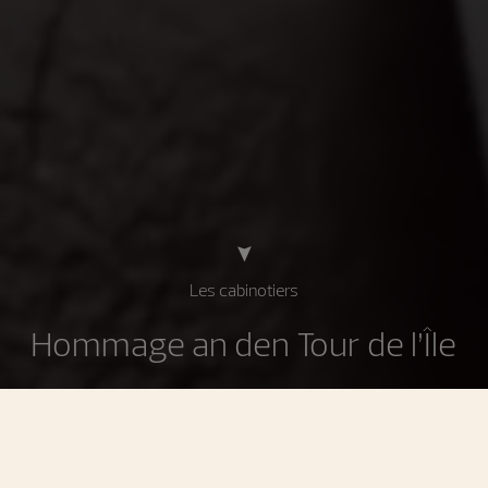
Les cabinotiers
Hommage an den Tour de l’Île