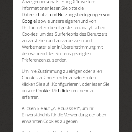
Anzeigenpersonalisierung (für weitere
Informationen lesen Sie bitte die
Datenschutz- und Nutzungsbedingungen von
Google
) sowie unsere eigenen und von
Drittanbietern bereitgestellten analytischen
Cookies, um das Surferlebnis des Benutzers
zu verstehen und zu verbessern und
Werbematerialien in Übereinstimmung mit
den während des Surfens gezeigten
Präferenzen zu senden.
Um Ihre Zustimmung zu einigen oder allen
Cookies zu ändern oder zu widerrufen,
klicken Sie auf „Konfigurieren“, oder lesen Sie
unsere
Cookie-Richtlinie
, um mehr zu
erfahren.
Klicken Sie auf „Alle zulassen“, um Ihr
Einverständnis für die Verwendung der oben
erwähnten Cookies zu geben.