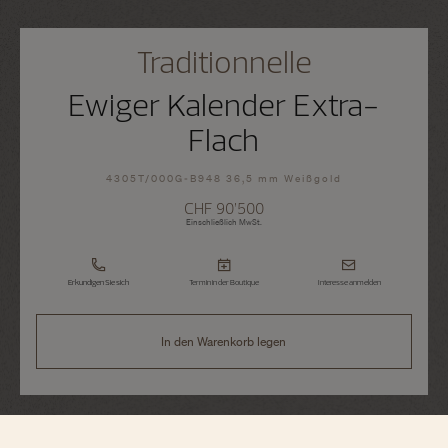
Traditionnelle
Ewiger Kalender Extra-
Flach
4305T/000G-B948 36,5 mm Weißgold
CHF 90’500
Einschließlich MwSt.
Erkundigen Sie sich
Termin in der Boutique
Interesse anmelden
In den Warenkorb legen