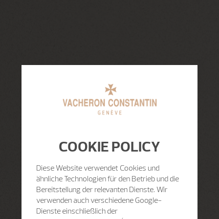
COOKIE POLICY
Diese Website verwendet Cookies und
ähnliche Technologien für den Betrieb und die
Bereitstellung der relevanten Dienste. Wir
verwenden auch verschiedene Google-
Dienste einschließlich der