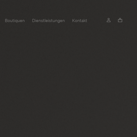
Boutiquen
Dienstleistungen
Kontakt