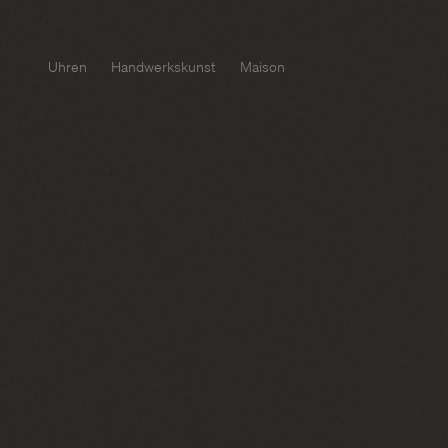
Uhren
Handwerkskunst
Maison