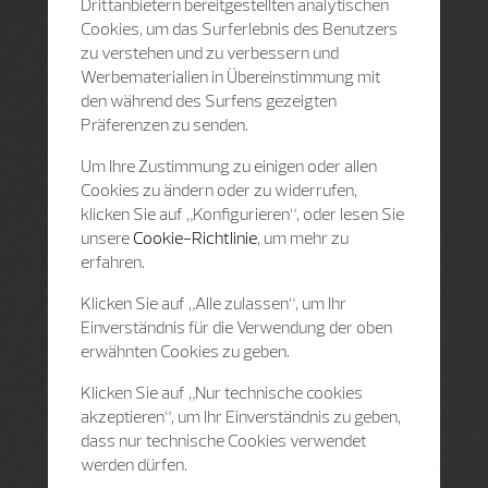
Drittanbietern bereitgestellten analytischen
Cookies, um das Surferlebnis des Benutzers
zu verstehen und zu verbessern und
Werbematerialien in Übereinstimmung mit
den während des Surfens gezeigten
Präferenzen zu senden.
Um Ihre Zustimmung zu einigen oder allen
Cookies zu ändern oder zu widerrufen,
klicken Sie auf „Konfigurieren“, oder lesen Sie
unsere
Cookie-Richtlinie
, um mehr zu
erfahren.
Klicken Sie auf „Alle zulassen“, um Ihr
Einverständnis für die Verwendung der oben
erwähnten Cookies zu geben.
Klicken Sie auf „Nur technische cookies
akzeptieren“, um Ihr Einverständnis zu geben,
dass nur technische Cookies verwendet
werden dürfen.