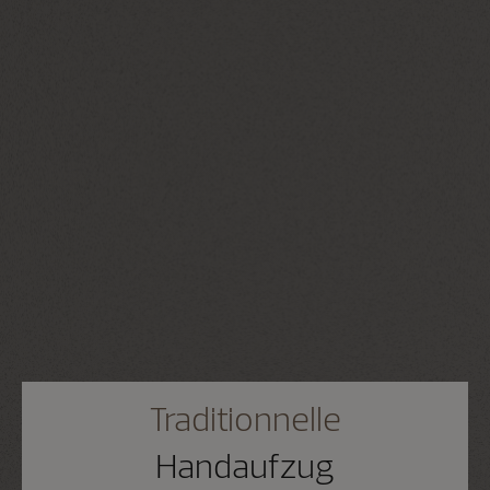
Traditionnelle
Handaufzug