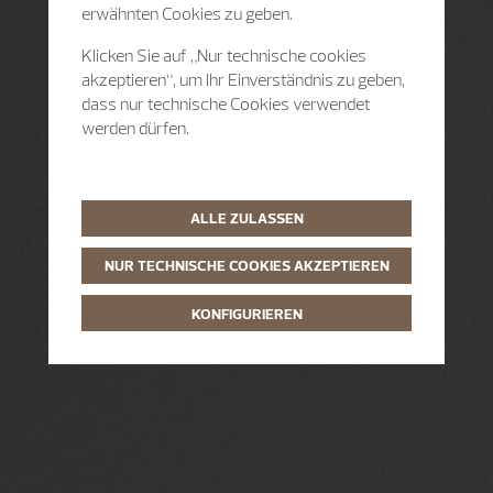
erwähnten Cookies zu geben.
Klicken Sie auf „Nur technische cookies
akzeptieren“, um Ihr Einverständnis zu geben,
dass nur technische Cookies verwendet
werden dürfen.
ALLE ZULASSEN
NUR TECHNISCHE COOKIES AKZEPTIEREN
KONFIGURIEREN