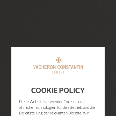
COOKIE POLICY
Diese Website verwendet Cookies und
ähnliche Technologien für den Betrieb und die
Bereitstellung der relevanten Dienste. Wir