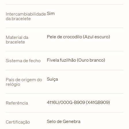
Sim
Intercambiabilidade
da bracelete
Pele de crocodilo (Azul escuro)
Material da
bracelete
Fivela fuzilhão (Ouro branco)
Sistema de fecho
Suíça
País de origem do
relógio
4116U/000G-B909 (X41GB909)
Referência
Selo de Genebra
Certificação