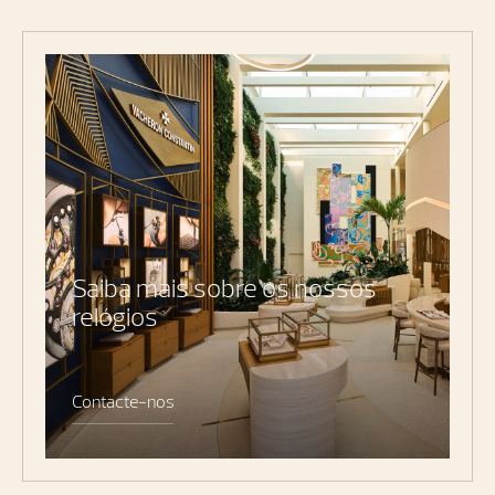
Saiba mais sobre os nossos
relógios
Contacte-nos