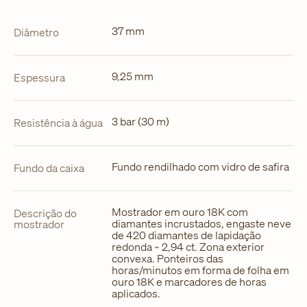
37 mm
Diâmetro
9,25 mm
Espessura
3 bar (30 m)
Resistência à água
Fundo rendilhado com vidro de safira
Fundo da caixa
Mostrador em ouro 18K com
Descrição do
diamantes incrustados, engaste neve
mostrador
de 420 diamantes de lapidação
redonda ~ 2,94 ct. Zona exterior
convexa. Ponteiros das
horas/minutos em forma de folha em
ouro 18K e marcadores de horas
aplicados.