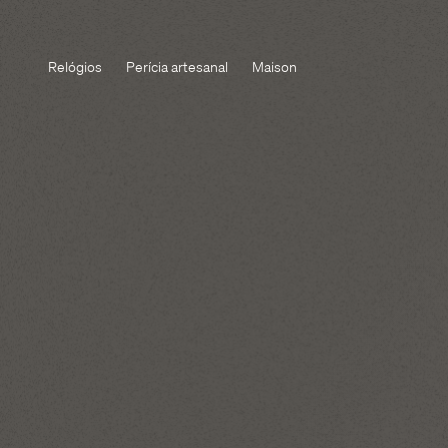
Relógios
Perícia artesanal
Maison