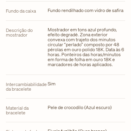
Fundo rendilhado com vidro de safira
Fundo da caixa
Mostrador em tons azul profundo,
Descrição do
efeito degradé. Zona exterior
mostrador
convexa com trajeto dos minutos
circular “perlado” composto por 48
pérolas em ouro polido 18K. Data às 6
horas. Ponteiros das horas/minutos
em forma de folha em ouro 18K e
marcadores de horas aplicados.
Sim
Intercambiabilidade
da bracelete
Pele de crocodilo (Azul escuro)
Material da
bracelete
Fivela fuzilhão (Ouro branco)