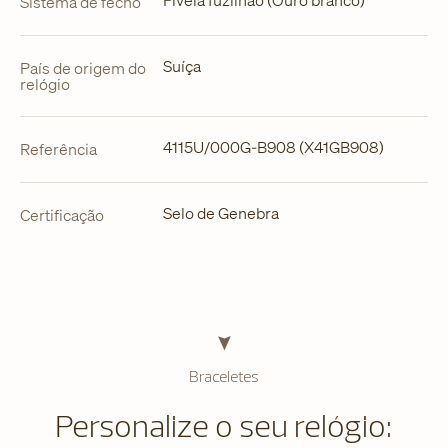
Sistema de fecho
Suíça
País de origem do
relógio
4115U/000G-B908 (X41GB908)
Referência
Selo de Genebra
Certificação
Braceletes
Personalize o seu relógio: