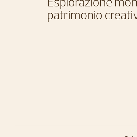
Esplorazione mon
patrimonio creati