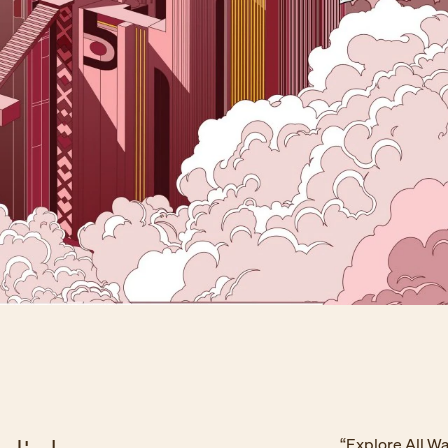
“Explore All Wa