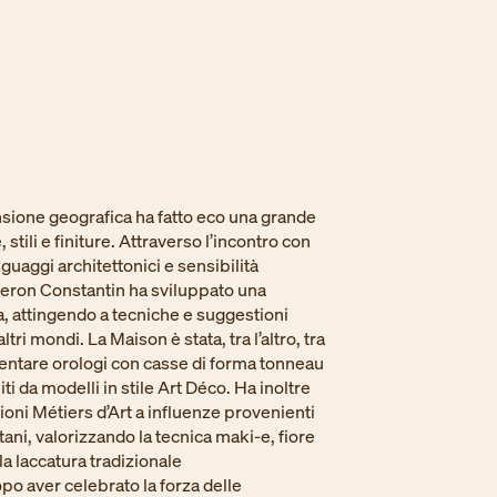
sione geografica ha fatto eco una grande
 stili e finiture. Attraverso l’incontro con
inguaggi architettonici e sensibilità
heron Constantin ha sviluppato una
a, attingendo a tecniche e suggestioni
tri mondi. La Maison è stata, tra l’altro, tra
entare orologi con casse di forma tonneau
ti da modelli in stile Art Déco. Ha inoltre
ioni Métiers d’Art a influenze provenienti
tani, valorizzando la tecnica maki-e, fiore
lla laccatura tradizionale
o aver celebrato la forza delle