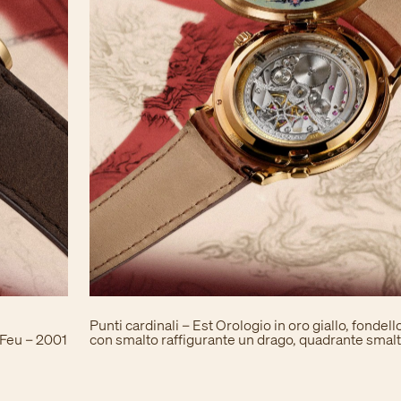
Punti cardinali – Est Orologio in oro giallo, fondel
 Feu – 2001
con smalto raffigurante un drago, quadrante smal