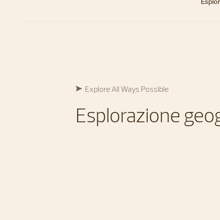
Esplo
Explore All Ways Possible​
Esplorazione geog