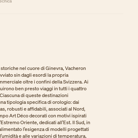
tecnica
i storiche nel cuore di Ginevra, Vacheron
viato sin dagli esordi la propria
erciale oltre i confini della Svizzera. Ai
uirono ben presto viaggi in tutti i quattro
. Ciascuna di queste destinazioni
a tipologia specifica di orologio: dai
, robusti e affidabili, associati al Nord,
mpo Art Déco decorati con motivi ispirati
’Estremo Oriente, dedicati all’Est. Il Sud, in
alimentato l’esigenza di modelli progettati
l’umidità e alle variazioni di temperatura,