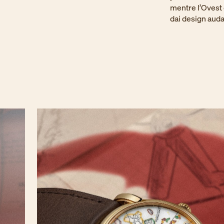
mentre l’Ovest 
dai design auda