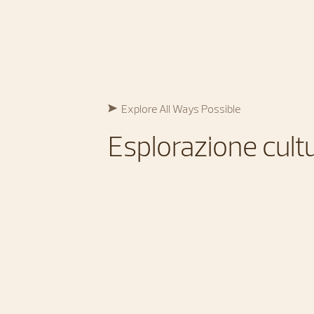
Explore All Ways Possible​
Esplorazione cult