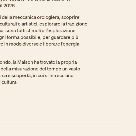
il 2026.
ti della meccanica orologiera, scoprire
culturali e artistici, esplorare la tradizione
ca: sono tutti stimoli all’esplorazione
gni forma possibile, per guardare più
e in modo diverso e liberare l’energia
ndo, la Maison ha trovato la propria
 della misurazione del tempo un vasto
erca e scoperta, in cui si intrecciano
e cultura.