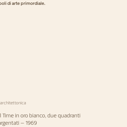
i di arte primordiale. ​
architettonica
l Time in oro bianco, due quadranti
argentati – 1969