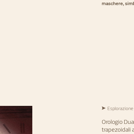
maschere, simbol
Esplorazione 
Orologio Dua
trapezoidali 