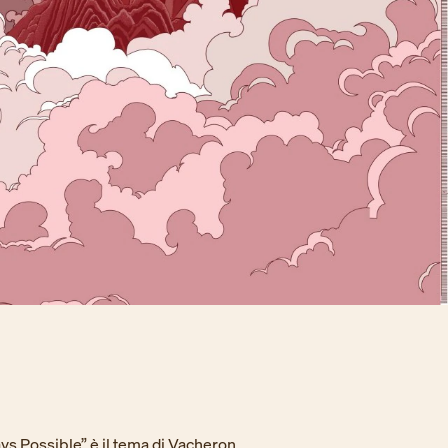
ys Possible” è il tema di Vacheron