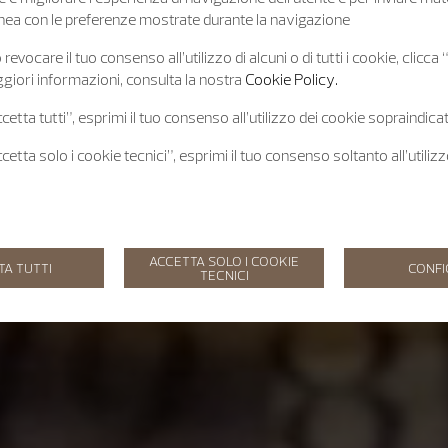
 linea con le preferenze mostrate durante la navigazione
revocare il tuo consenso all’utilizzo di alcuni o di tutti i cookie, clicca
giori informazioni, consulta la nostra
Cookie Policy.
etta tutti”, esprimi il tuo consenso all’utilizzo dei cookie sopraindicat
etta solo i cookie tecnici”, esprimi il tuo consenso soltanto all’utiliz
ACCETTA SOLO I COOKIE
TA TUTTI
CONF
TECNICI