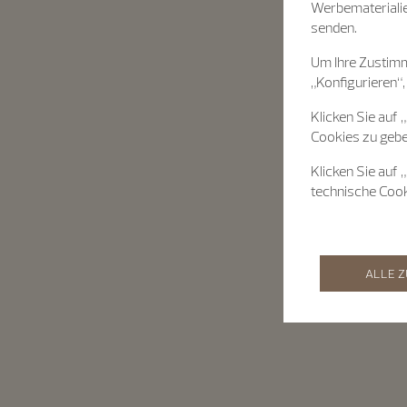
Werbematerialie
senden.
Um Ihre Zustimm
„Konfigurieren“,
Klicken Sie auf 
Cookies zu gebe
Klicken Sie auf 
technische Coo
ALLE 