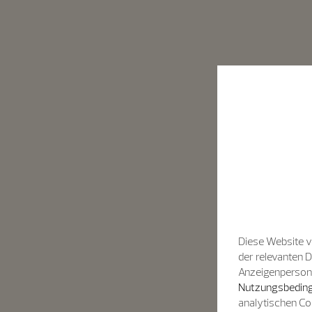
Diese Website v
der relevanten 
Anzeigenpersonal
Nutzungsbeding
analytischen Co