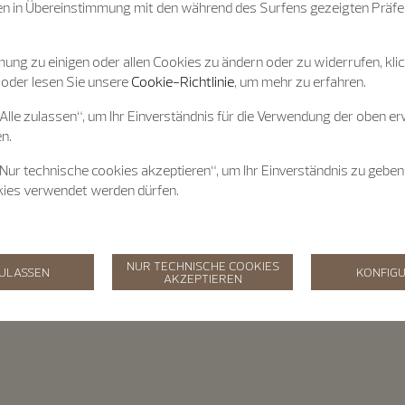
n in Übereinstimmung mit den während des Surfens gezeigten Präfe
ung zu einigen oder allen Cookies zu ändern oder zu widerrufen, klic
 oder lesen Sie unsere
Cookie-Richtlinie
, um mehr zu erfahren.
„Alle zulassen“, um Ihr Einverständnis für die Verwendung der oben e
n.
„Nur technische cookies akzeptieren“, um Ihr Einverständnis zu geben
kies verwendet werden dürfen.
NUR TECHNISCHE COOKIES
ZULASSEN
KONFIGU
AKZEPTIEREN