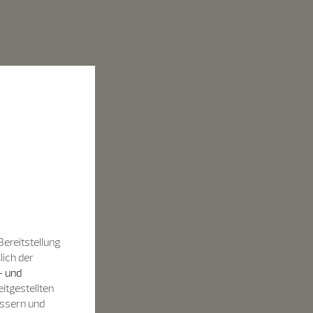
Bereitstellung
lich der
- und
itgestellten
essern und