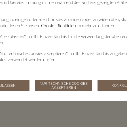
n in Übereinstimmung mit den während des Surfens gezeigten Präfe
ung zu einigen oder allen Cookies zu ändern oder zu widerrufen, klic
 oder lesen Sie unsere
Cookie-Richtlinie
, um mehr zu erfahren.
„Alle zulassen“, um Ihr Einverständnis für die Verwendung der oben e
n.
„Nur technische cookies akzeptieren“, um Ihr Einverständnis zu geben
kies verwendet werden dürfen.
NUR TECHNISCHE COOKIES
ZULASSEN
KONFIGU
AKZEPTIEREN