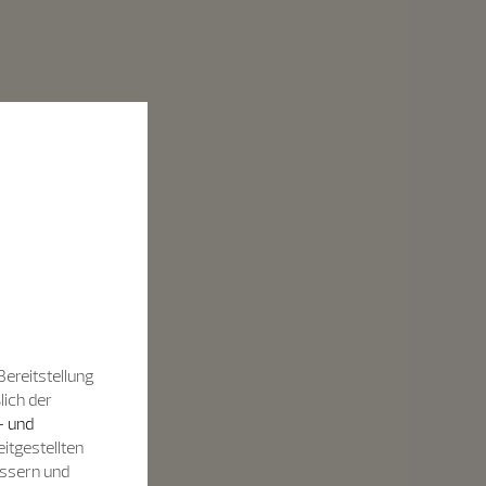
Bereitstellung
lich der
- und
itgestellten
essern und