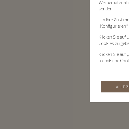
Werbematerialie
senden.
Um Ihre Zustimm
„Konfigurieren“,
Klicken Sie auf 
Cookies zu gebe
Klicken Sie auf 
technische Coo
ALLE 