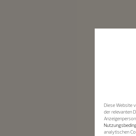
Diese Website v
der relevanten 
Anzeigenpersonal
Nutzungsbeding
analytischen Co